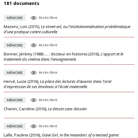
181 documents
Accès libre
MÉMOIRE
Mazenc, Loïc
(
2015
),
Le street-art, ou l'institutionnalisation problématique
d'une pratique contre-culturelle
Accès libre
MÉMOIRE
Bonner, Jérémy (1988-.... ; docteur en histoire)
(
2016
),
L'apport et le
traitement du cinéma dans l'enseignement.
Accès libre
MÉMOIRE
Hervé, Lucie
(
2016
),
La place des lectures d’œuvres dans l'oral
d'expression de ses émotions à l'école maternelle
Accès libre
MÉMOIRE
Chenin, Caroline
(
2016
),
Le dessin sans dessein
Accès libre
MÉMOIRE
Lalle, Pauline
(
2016
),
Gone Girl, in the meanders of a twisted game: