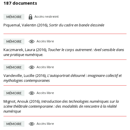
187 documents
Accès restreint
MÉMOIRE
Piquemal, Valentin
(
2016
),
Sortir du cadre en bande dessinée
Accès libre
MÉMOIRE
Kaczmarek, Laura
(
2016
),
Toucher le corps autrement : éveil sensible dans
une pratique numérique.
Accès libre
MÉMOIRE
Vandeville, Lucille
(
2016
),
L'autoportrait détourné : imaginaire collectif et
mythologies contemporaines
Accès libre
MÉMOIRE
Mignot, Anouk
(
2016
),
Introduction des technologies numériques sur la
scène théâtrale contemporaine : des modalités de rencontre à la réalité
numérique
Accès libre
MÉMOIRE