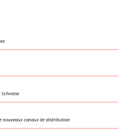
nte
e Schneise
e nouveaux canaux de distribution