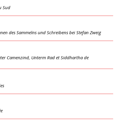
du Sud
zenen des Sammelns und Schreibens bei Stefan Zweig
Peter Camenzind, Unterm Rad et Siddhartha de
les
ée