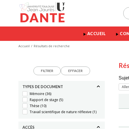
ACCUEIL
CON
Accueil
Résultats de recherche
Rés
FILTRER
EFFACER
Sujet
TYPES DE DOCUMENT
All
Mémoire
(36)
Rapport de stage
(5)
Thèse
(10)
Travail scientifique de nature réflexive
(1)
ACCÈS