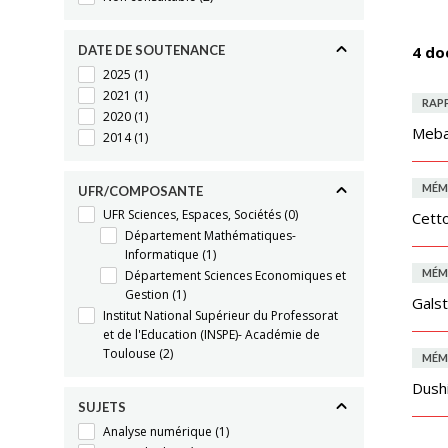
DATE DE SOUTENANCE
4 do
2025
(1)
2021
(1)
RAP
2020
(1)
Meba
2014
(1)
MÉM
UFR/COMPOSANTE
UFR Sciences, Espaces, Sociétés
(0)
Cett
Département Mathématiques-
Informatique
(1)
MÉM
Département Sciences Economiques et
Gestion
(1)
Galst
Institut National Supérieur du Professorat
et de l'Education (INSPE)- Académie de
Toulouse
(2)
MÉM
Dush
SUJETS
Analyse numérique
(1)