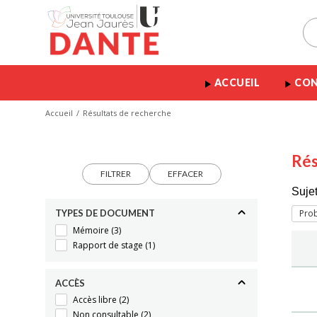
ACCUEIL
CON
Accueil
Résultats de recherche
Rés
FILTRER
EFFACER
Sujet
TYPES DE DOCUMENT
Prob
Mémoire
(3)
Rapport de stage
(1)
ACCÈS
Accès libre
(2)
Non consultable
(2)