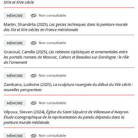
XIIIe et XIVe siècle
Non consultable
MÉMOIRE
Martin, Shandrila
(
2025
),
Les gestes techniques dans la peinture murale
des XIe et XIIe siècles en France méridionale
Non consultable
MÉMOIRE
Gravouil, Camille
(
2025
),
Les relations stylistiques et ornementales entre
les portails romans de Moissac, Cahors et Beaulieu-sur-Dordogne : le rôle
de l'ornement
Non consultable
MÉMOIRE
Zambano, Ludivine
(
2025
),
La sculpture rouergate du début du XVe siècle :
nouvelles perspectives
Non consultable
MÉMOIRE
Vilpoux, Steven
(
2024
),
Église du Saint-Sépulcre de Villeneuve-d'Aveyron.
Étude iconographique de la représentation du pendu dépendu dans la
peinture murale médiévale.
Non consultable
MÉMOIRE