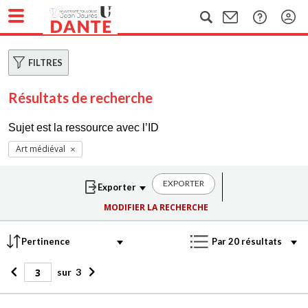
FILTRES
Résultats de recherche
Sujet est la ressource avec l’ID
Art médiéval
EXPORTER
MODIFIER LA RECHERCHE
sur
3