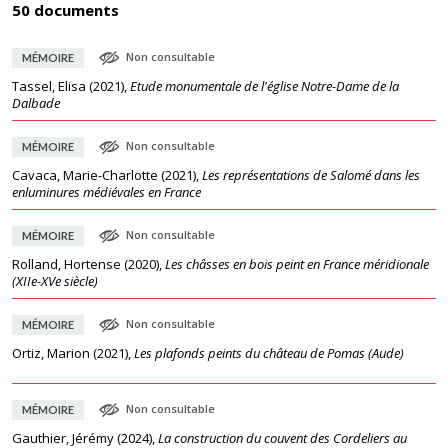
50 documents
Non consultable
MÉMOIRE
Tassel, Elisa
(
2021
),
Etude monumentale de l'église Notre-Dame de la
Dalbade
Non consultable
MÉMOIRE
Cavaca, Marie-Charlotte
(
2021
),
Les représentations de Salomé dans les
enluminures médiévales en France
Non consultable
MÉMOIRE
Rolland, Hortense
(
2020
),
Les châsses en bois peint en France méridionale
(XIIe-XVe siècle)
Non consultable
MÉMOIRE
Ortiz, Marion
(
2021
),
Les plafonds peints du château de Pomas (Aude)
Non consultable
MÉMOIRE
Gauthier, Jérémy
(
2024
),
La construction du couvent des Cordeliers au