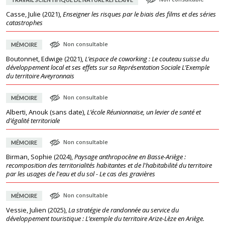
Casse, Julie
(
2021
),
Enseigner les risques par le biais des films et des séries
catastrophes
Non consultable
MÉMOIRE
Boutonnet, Edwige
(
2021
),
L’espace de coworking : Le couteau suisse du
développement local et ses effets sur sa Représentation Sociale L’Exemple
du territoire Aveyronnais
Non consultable
MÉMOIRE
Alberti, Anouk
(
sans date
),
L’école Réunionnaise, un levier de santé et
d’égalité territoriale
Non consultable
MÉMOIRE
Birman, Sophie
(
2024
),
Paysage anthropocène en Basse-Ariège :
recomposition des territorialités habitantes et de l'habitabilité du territoire
par les usages de l'eau et du sol - Le cas des gravières
Non consultable
MÉMOIRE
Vessie, Julien
(
2025
),
La stratégie de randonnée au service du
développement touristique : L’exemple du territoire Arize-Lèze en Ariège.