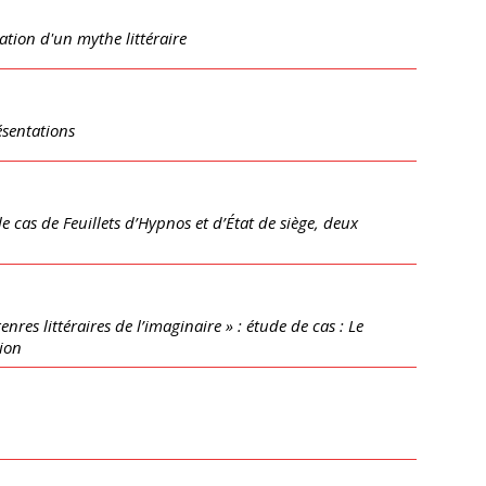
ation d'un mythe littéraire
ésentations
le cas de Feuillets d’Hypnos et d’État de siège, deux
res littéraires de l’imaginaire » : étude de cas : Le
tion