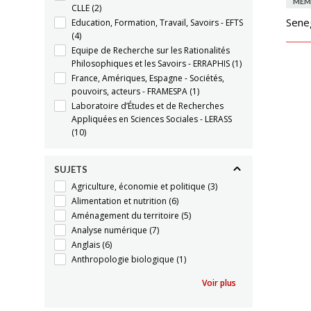
MÉM
CLLE
(2)
Sene
Education, Formation, Travail, Savoirs - EFTS
(4)
Equipe de Recherche sur les Rationalités
Philosophiques et les Savoirs - ERRAPHIS
(1)
France, Amériques, Espagne - Sociétés,
pouvoirs, acteurs - FRAMESPA
(1)
Laboratoire d’Études et de Recherches
Appliquées en Sciences Sociales - LERASS
(10)
SUJETS
Agriculture, économie et politique
(3)
Alimentation et nutrition
(6)
Aménagement du territoire
(5)
Analyse numérique
(7)
Anglais
(6)
Anthropologie biologique
(1)
Voir plus