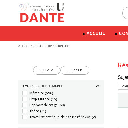
ACCUEIL
CON
Accueil
Résultats de recherche
Rés
FILTRER
EFFACER
Sujet
TYPES DE DOCUMENT
Scie
Mémoire
(596)
Projet tutoré
(15)
Rapport de stage
(60)
Thèse
(21)
Travail scientifique de nature réflexive
(2)