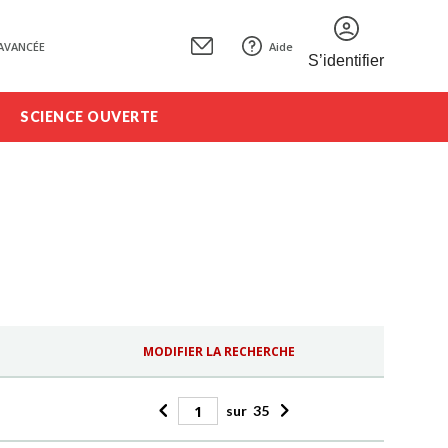
AVANCÉE
Aide
S’identifier
SCIENCE OUVERTE
MODIFIER LA RECHERCHE
sur
35