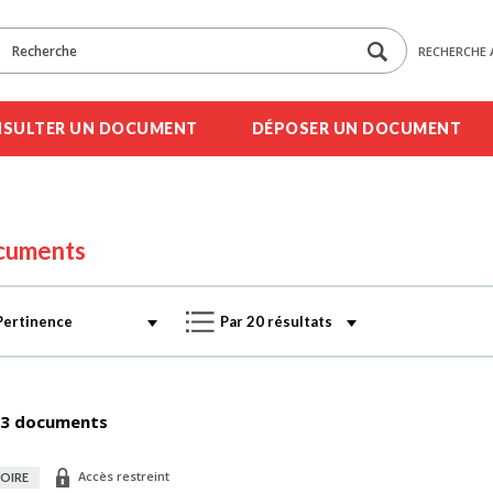
RECHERCHE 
SULTER UN DOCUMENT
DÉPOSER UN DOCUMENT
cuments
3 documents
Accès restreint
OIRE