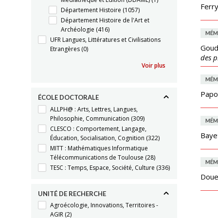
Ferry
Département Histoire
(1057)
Département Histoire de l'Art et
Archéologie
(416)
MÉM
UFR Langues, Littératures et Civilisations
Goude
Etrangères
(0)
des p
Voir plus
MÉM
Papo
ÉCOLE DOCTORALE
ALLPH@ : Arts, Lettres, Langues,
Philosophie, Communication
(309)
MÉM
CLESCO : Comportement, Langage,
Bayet
Éducation, Socialisation, Cognition
(322)
MITT : Mathématiques Informatique
Télécommunications de Toulouse
(28)
MÉM
TESC : Temps, Espace, Société, Culture
(336)
Douet
UNITÉ DE RECHERCHE
Agroécologie, Innovations, Territoires -
AGIR
(2)