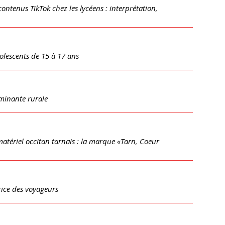
contenus TikTok chez les lycéens : interprétation,
olescents de 15 à 17 ans
ominante rurale
atériel occitan tarnais : la marque «Tarn, Coeur
rice des voyageurs