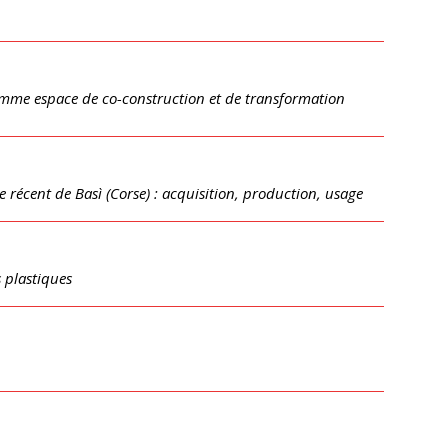
omme espace de co-construction et de transformation
e récent de Basì (Corse) : acquisition, production, usage
 plastiques