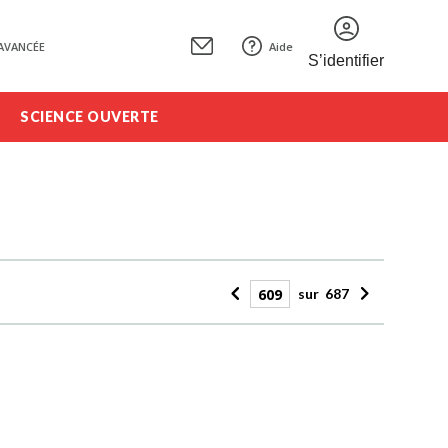
AVANCÉE
Aide
S’identifier
SCIENCE OUVERTE
sur
687