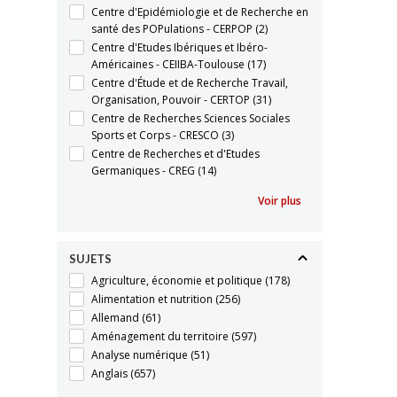
Centre d'Epidémiologie et de Recherche en
santé des POPulations - CERPOP
(2)
Centre d'Etudes Ibériques et Ibéro-
Américaines - CEIIBA-Toulouse
(17)
Centre d'Étude et de Recherche Travail,
Organisation, Pouvoir - CERTOP
(31)
Centre de Recherches Sciences Sociales
Sports et Corps - CRESCO
(3)
Centre de Recherches et d'Etudes
Germaniques - CREG
(14)
Voir plus
SUJETS
Agriculture, économie et politique
(178)
Alimentation et nutrition
(256)
Allemand
(61)
Aménagement du territoire
(597)
Analyse numérique
(51)
Anglais
(657)