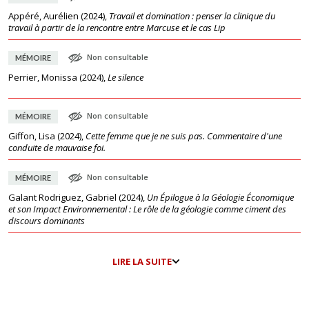
Appéré, Aurélien
(
2024
),
Travail et domination : penser la clinique du
travail à partir de la rencontre entre Marcuse et le cas Lip
Non consultable
MÉMOIRE
Perrier, Monissa
(
2024
),
Le silence
Non consultable
MÉMOIRE
Giffon, Lisa
(
2024
),
Cette femme que je ne suis pas. Commentaire d'une
conduite de mauvaise foi.
Non consultable
MÉMOIRE
Galant Rodriguez, Gabriel
(
2024
),
Un Épilogue à la Géologie Économique
et son Impact Environnemental : Le rôle de la géologie comme ciment des
discours dominants
LIRE LA SUITE