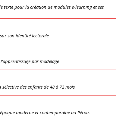
e de texte pour la création de modules e-learning et ses
sur son identité lectorale
s l’apprentissage par modelage
on sélective des enfants de 48 à 72 mois
 à l'époque moderne et contemporaine au Pérou.