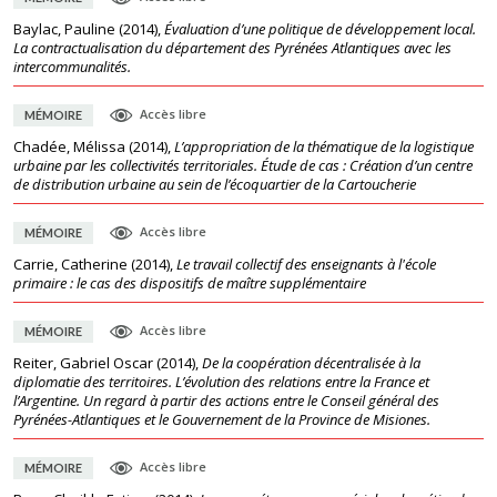
Baylac, Pauline
(
2014
),
Évaluation d’une politique de développement local.
La contractualisation du département des Pyrénées Atlantiques avec les
intercommunalités.
Accès libre
MÉMOIRE
Chadée, Mélissa
(
2014
),
L’appropriation de la thématique de la logistique
urbaine par les collectivités territoriales. Étude de cas : Création d’un centre
de distribution urbaine au sein de l’écoquartier de la Cartoucherie
Accès libre
MÉMOIRE
Carrie, Catherine
(
2014
),
Le travail collectif des enseignants à l'école
primaire : le cas des dispositifs de maître supplémentaire
Accès libre
MÉMOIRE
Reiter, Gabriel Oscar
(
2014
),
De la coopération décentralisée à la
diplomatie des territoires. L’évolution des relations entre la France et
l’Argentine. Un regard à partir des actions entre le Conseil général des
Pyrénées-Atlantiques et le Gouvernement de la Province de Misiones.
Accès libre
MÉMOIRE