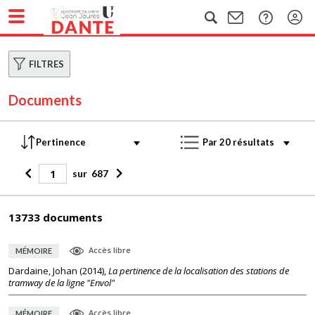
FILTRES
Documents
sur
687
13733 documents
Accès libre
MÉMOIRE
Dardaine, Johan
(
2014
),
La pertinence de la localisation des stations de
tramway de la ligne "Envol"
Accès libre
MÉMOIRE