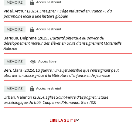
Accès restreint
MÉMOIRE
Vidal, Arthur
(
2025
),
Enseigner « L’âge industriel en France » : du
patrimoine local à une histoire globale
Accès restreint
MÉMOIRE
Bariqua, Delphine
(
2025
),
L'activité physique au service du
développement moteur des élèves en Unité d'Enseignement Maternelle
Autisme
Accès libre
MÉMOIRE
Ben, Clara
(
2025
),
La guerre : un sujet sensible que l'enseignant peut
aborder en classe grâce à la littérature d'enfance et de jeunesse
Accès restreint
MÉMOIRE
Urban, Valentin
(
2025
),
Eglise Saint-Pierre d'Espagnet : Etude
archéologique du bâti. Caupenne d'Armanac, Gers (32)
LIRE LA SUITE