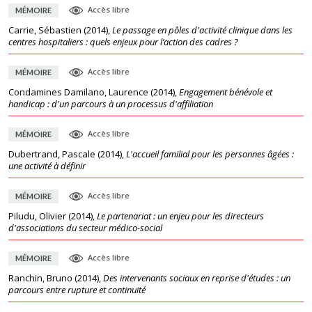
Accès libre
MÉMOIRE
Carrie, Sébastien
(
2014
),
Le passage en pôles d'activité clinique dans les
centres hospitaliers : quels enjeux pour l’action des cadres ?
Accès libre
MÉMOIRE
Condamines Damilano, Laurence
(
2014
),
Engagement bénévole et
handicap : d'un parcours à un processus d'affiliation
Accès libre
MÉMOIRE
Dubertrand, Pascale
(
2014
),
L'accueil familial pour les personnes âgées :
une activité à définir
Accès libre
MÉMOIRE
Piludu, Olivier
(
2014
),
Le partenariat : un enjeu pour les directeurs
d'associations du secteur médico-social
Accès libre
MÉMOIRE
Ranchin, Bruno
(
2014
),
Des intervenants sociaux en reprise d'études : un
parcours entre rupture et continuité