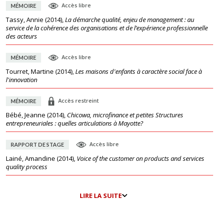
Accès libre
MÉMOIRE
Tassy, Annie
(
2014
),
La démarche qualité, enjeu de management : au
service de la cohérence des organisations et de l’expérience professionnelle
des acteurs
Accès libre
MÉMOIRE
Tourret, Martine
(
2014
),
Les maisons d'enfants à caractère social face à
l'innovation
Accès restreint
MÉMOIRE
Bébé, Jeanne
(
2014
),
Chicowa, microfinance et petites Structures
entrepreneuriales : quelles articulations à Mayotte?
Accès libre
RAPPORT DE STAGE
Lainé, Amandine
(
2014
),
Voice of the customer on products and services
quality process
LIRE LA SUITE