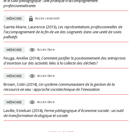
et le suivi pédagogique : une pratique d’accompagnement
professionnalisante
Accès restreint
MÉMOIRE
Sainte-Marie, Laurence
(
2013
),
Les représentations professionnelles de
l'accompagnement de la fin de vie des soignants dans une unité de soins
palliatifs
Accès libre
MÉMOIRE
Feuga, Amélie
(
2014
),
Comment justifier le positionnement des entreprises
d'insertion sur des activités liées à la collecte des déchets?
Accès libre
MÉMOIRE
Brown, Colin
(
2014
),
Un système communautaire de la gestion de la
ressource en eau : approche sociotechnique de l'innovation
Accès libre
MÉMOIRE
Laville, Esteban
(
2014
),
Ferme pédagogique d'économie sociale : un outil
de transformation écologique et sociale