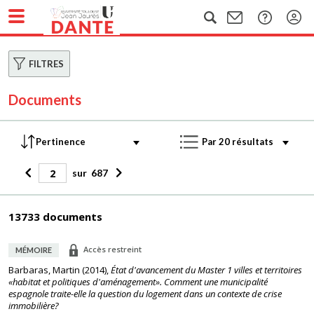
FILTRES
Documents
sur
687
13733 documents
Accès restreint
MÉMOIRE
Barbaras, Martin
(
2014
),
État d'avancement du Master 1 villes et territoires
«habitat et politiques d'aménagement». Comment une municipalité
espagnole traite-elle la question du logement dans un contexte de crise
immobilière?