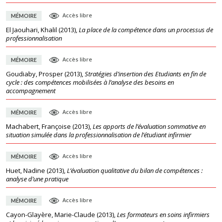
Accès libre
MÉMOIRE
El Jaouhari, Khalil
(
2013
),
La place de la compétence dans un processus de
professionnalisation
Accès libre
MÉMOIRE
Goudiaby, Prosper
(
2013
),
Stratégies d’insertion des Etudiants en fin de
cycle : des compétences mobilisées à l’analyse des besoins en
accompagnement
Accès libre
MÉMOIRE
Machabert, Françoise
(
2013
),
Les apports de l’évaluation sommative en
situation simulée dans la professionnalisation de l’étudiant infirmier
Accès libre
MÉMOIRE
Huet, Nadine
(
2013
),
L’évaluation qualitative du bilan de compétences :
analyse d’une pratique
Accès libre
MÉMOIRE
Cayon-Glayère, Marie-Claude
(
2013
),
Les formateurs en soins infirmiers