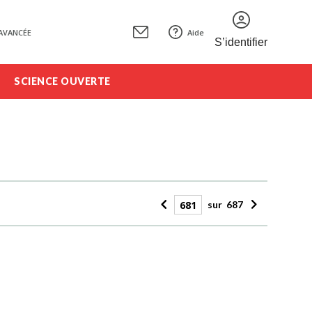
AVANCÉE
Aide
S’identifier
SCIENCE OUVERTE
sur
687