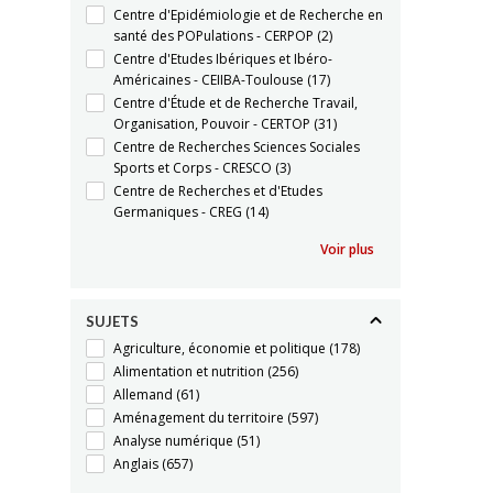
Centre d'Epidémiologie et de Recherche en
santé des POPulations - CERPOP
(2)
Centre d'Etudes Ibériques et Ibéro-
Américaines - CEIIBA-Toulouse
(17)
Centre d'Étude et de Recherche Travail,
Organisation, Pouvoir - CERTOP
(31)
Centre de Recherches Sciences Sociales
Sports et Corps - CRESCO
(3)
Centre de Recherches et d'Etudes
Germaniques - CREG
(14)
Voir plus
SUJETS
Agriculture, économie et politique
(178)
Alimentation et nutrition
(256)
Allemand
(61)
Aménagement du territoire
(597)
Analyse numérique
(51)
Anglais
(657)