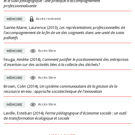
et le suivi pédagogique : une pratique d’accompagnement
professionnalisante
Accès restreint
MÉMOIRE
Sainte-Marie, Laurence
(
2013
),
Les représentations professionnelles de
l'accompagnement de la fin de vie des soignants dans une unité de soins
palliatifs
Accès libre
MÉMOIRE
Feuga, Amélie
(
2014
),
Comment justifier le positionnement des entreprises
d'insertion sur des activités liées à la collecte des déchets?
Accès libre
MÉMOIRE
Brown, Colin
(
2014
),
Un système communautaire de la gestion de la
ressource en eau : approche sociotechnique de l'innovation
Accès libre
MÉMOIRE
Laville, Esteban
(
2014
),
Ferme pédagogique d'économie sociale : un outil
de transformation écologique et sociale