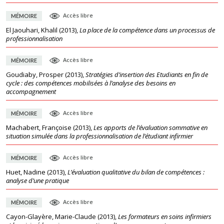
Accès libre
MÉMOIRE
El Jaouhari, Khalil
(
2013
),
La place de la compétence dans un processus de
professionnalisation
Accès libre
MÉMOIRE
Goudiaby, Prosper
(
2013
),
Stratégies d’insertion des Etudiants en fin de
cycle : des compétences mobilisées à l’analyse des besoins en
accompagnement
Accès libre
MÉMOIRE
Machabert, Françoise
(
2013
),
Les apports de l’évaluation sommative en
situation simulée dans la professionnalisation de l’étudiant infirmier
Accès libre
MÉMOIRE
Huet, Nadine
(
2013
),
L’évaluation qualitative du bilan de compétences :
analyse d’une pratique
Accès libre
MÉMOIRE
Cayon-Glayère, Marie-Claude
(
2013
),
Les formateurs en soins infirmiers