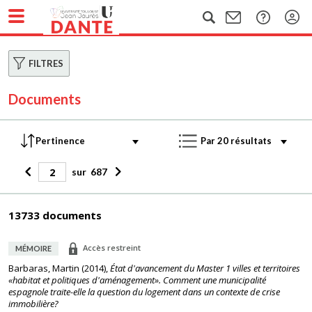
FILTRES
Documents
sur
687
13733 documents
Accès restreint
MÉMOIRE
Barbaras, Martin
(
2014
),
État d'avancement du Master 1 villes et territoires
«habitat et politiques d'aménagement». Comment une municipalité
espagnole traite-elle la question du logement dans un contexte de crise
immobilière?