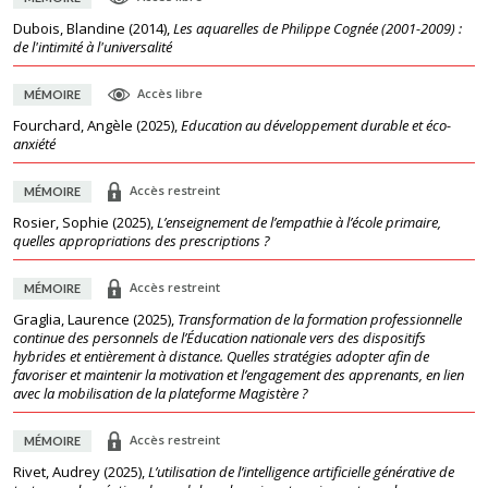
Dubois, Blandine
(
2014
),
Les aquarelles de Philippe Cognée (2001-2009) :
de l'intimité à l'universalité
Accès libre
MÉMOIRE
Fourchard, Angèle
(
2025
),
Education au développement durable et éco-
anxiété
Accès restreint
MÉMOIRE
Rosier, Sophie
(
2025
),
L’enseignement de l’empathie à l’école primaire,
quelles appropriations des prescriptions ?
Accès restreint
MÉMOIRE
Graglia, Laurence
(
2025
),
Transformation de la formation professionnelle
continue des personnels de l’Éducation nationale vers des dispositifs
hybrides et entièrement à distance. Quelles stratégies adopter afin de
favoriser et maintenir la motivation et l’engagement des apprenants, en lien
avec la mobilisation de la plateforme Magistère ?
Accès restreint
MÉMOIRE
Rivet, Audrey
(
2025
),
L’utilisation de l’intelligence artificielle générative de