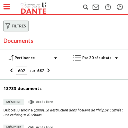
FILTRES
Documents
sur
687
13733 documents
Accès libre
MÉMOIRE
Dubois, Blandine
(
2009
),
La destruction dans l'oeuvre de Philippe Cognée :
une esthétique du chaos
Accès libre
MÉMOIRE