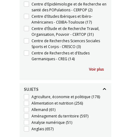
Centre d'Epidémiologie et de Recherche en
santé des POPulations - CERPOP
(2)
Centre d'Etudes Ibériques et Ibéro-
Américaines - CEIIBA-Toulouse
(17)
Centre d'Étude et de Recherche Travail,
Organisation, Pouvoir - CERTOP
(31)
Centre de Recherches Sciences Sociales
Sports et Corps - CRESCO
(3)
Centre de Recherches et d'Etudes
Germaniques - CREG
(14)
Voir plus
SUJETS
Agriculture, économie et politique
(178)
Alimentation et nutrition
(256)
Allemand
(61)
Aménagement du territoire
(597)
Analyse numérique
(51)
Anglais
(657)