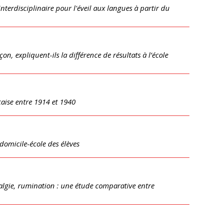
terdisciplinaire pour l'éveil aux langues à partir du
arçon, expliquent-ils la différence de résultats à l’école
aise entre 1914 et 1940
omicile-école des élèves
talgie, rumination : une étude comparative entre