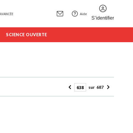
AVANCÉE
Aide
S’identifier
SCIENCE OUVERTE
sur
687