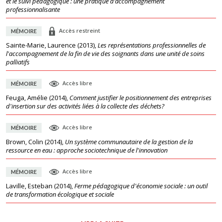
et le suivi pédagogique : une pratique d’accompagnement
professionnalisante
Accès restreint
MÉMOIRE
Sainte-Marie, Laurence
(
2013
),
Les représentations professionnelles de
l'accompagnement de la fin de vie des soignants dans une unité de soins
palliatifs
Accès libre
MÉMOIRE
Feuga, Amélie
(
2014
),
Comment justifier le positionnement des entreprises
d'insertion sur des activités liées à la collecte des déchets?
Accès libre
MÉMOIRE
Brown, Colin
(
2014
),
Un système communautaire de la gestion de la
ressource en eau : approche sociotechnique de l'innovation
Accès libre
MÉMOIRE
Laville, Esteban
(
2014
),
Ferme pédagogique d'économie sociale : un outil
de transformation écologique et sociale