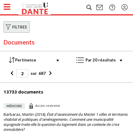
FILTRES
Documents
sur
687
13733 documents
Accès restreint
MÉMOIRE
Barbaras, Martin
(
2014
),
État d'avancement du Master 1 villes et territoires
«habitat et politiques d'aménagement». Comment une municipalité
espagnole traite-elle la question du logement dans un contexte de crise
immobilière?