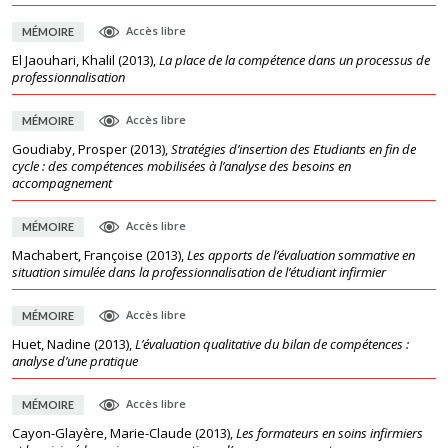
Accès libre
MÉMOIRE
El Jaouhari, Khalil
(
2013
),
La place de la compétence dans un processus de
professionnalisation
Accès libre
MÉMOIRE
Goudiaby, Prosper
(
2013
),
Stratégies d’insertion des Etudiants en fin de
cycle : des compétences mobilisées à l’analyse des besoins en
accompagnement
Accès libre
MÉMOIRE
Machabert, Françoise
(
2013
),
Les apports de l’évaluation sommative en
situation simulée dans la professionnalisation de l’étudiant infirmier
Accès libre
MÉMOIRE
Huet, Nadine
(
2013
),
L’évaluation qualitative du bilan de compétences :
analyse d’une pratique
Accès libre
MÉMOIRE
Cayon-Glayère, Marie-Claude
(
2013
),
Les formateurs en soins infirmiers