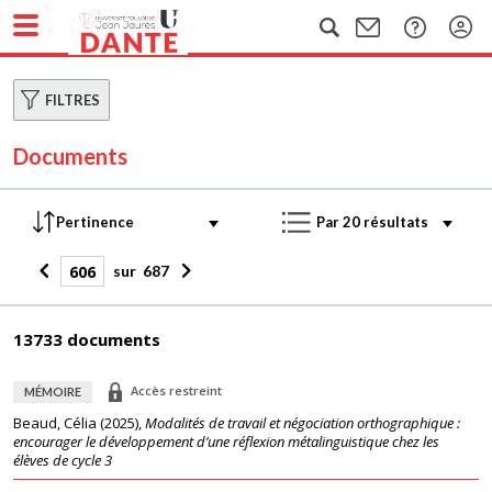
FILTRES
Documents
sur
687
13733 documents
Accès restreint
MÉMOIRE
Beaud, Célia
(
2025
),
Modalités de travail et négociation orthographique :
encourager le développement d’une réflexion métalinguistique chez les
élèves de cycle 3