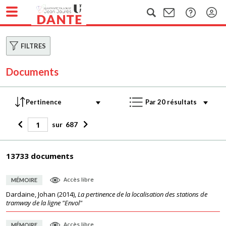
FILTRES
Documents
sur
687
13733 documents
Accès libre
MÉMOIRE
Dardaine, Johan
(
2014
),
La pertinence de la localisation des stations de
tramway de la ligne "Envol"
Accès libre
MÉMOIRE