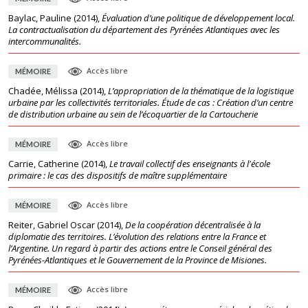
Baylac, Pauline
(
2014
),
Évaluation d’une politique de développement local.
La contractualisation du département des Pyrénées Atlantiques avec les
intercommunalités.
Accès libre
MÉMOIRE
Chadée, Mélissa
(
2014
),
L’appropriation de la thématique de la logistique
urbaine par les collectivités territoriales. Étude de cas : Création d’un centre
de distribution urbaine au sein de l’écoquartier de la Cartoucherie
Accès libre
MÉMOIRE
Carrie, Catherine
(
2014
),
Le travail collectif des enseignants à l'école
primaire : le cas des dispositifs de maître supplémentaire
Accès libre
MÉMOIRE
Reiter, Gabriel Oscar
(
2014
),
De la coopération décentralisée à la
diplomatie des territoires. L’évolution des relations entre la France et
l’Argentine. Un regard à partir des actions entre le Conseil général des
Pyrénées-Atlantiques et le Gouvernement de la Province de Misiones.
Accès libre
MÉMOIRE