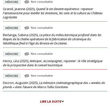
Non consultable
MÉMOIRE
Granié, Jeanne
(
2025
),
Quand le vin devient expérience : repenser
l'œnotourisme pour éveiller les émotions, les sens et la culture au Château
Lagrézette
Non consultable
MÉMOIRE
Berlanga, Sabina
(
2025
),
La place du milieu karstique profond dans les
étapes de la chaîne opératoire de la fabrication de céramique du
Néolithique final à l'âge du Bronze en Occitanie.
Non consultable
MÉMOIRE
Henry, Léa
(
2025
),
Anticiper, accompagner, rayonner : le rôle stratégique
de la prospective dans le conseil touristique
Non consultable
MÉMOIRE
Decron, Augustin
(
2025
),
La mémoire cinématographique des « années de
plomb » dans l’œuvre de Marco Tullio Giordana
LIRE LA SUITE