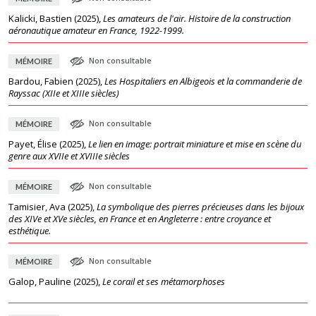
Kalicki, Bastien
(
2025
),
Les amateurs de l'air. Histoire de la construction
aéronautique amateur en France, 1922-1999.
Non consultable
MÉMOIRE
Bardou, Fabien
(
2025
),
Les Hospitaliers en Albigeois et la commanderie de
Rayssac (XIIe et XIIIe siècles)
Non consultable
MÉMOIRE
Payet, Élise
(
2025
),
Le lien en image: portrait miniature et mise en scène du
genre aux XVIIe et XVIIIe siècles
Non consultable
MÉMOIRE
Tamisier, Ava
(
2025
),
La symbolique des pierres précieuses dans les bijoux
des XIVe et XVe siècles, en France et en Angleterre : entre croyance et
esthétique.
Non consultable
MÉMOIRE
Galop, Pauline
(
2025
),
Le corail et ses métamorphoses