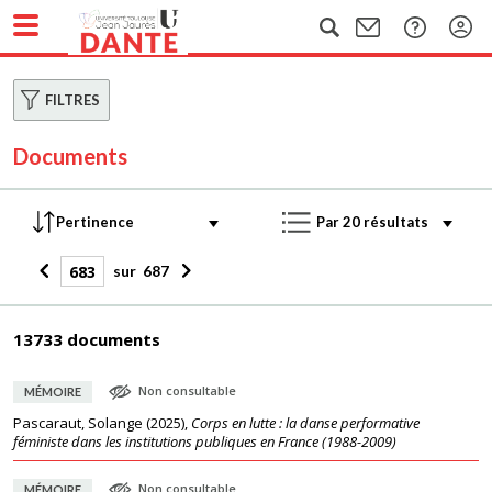
FILTRES
Documents
sur
687
13733 documents
Non consultable
MÉMOIRE
Pascaraut, Solange
(
2025
),
Corps en lutte : la danse performative
féministe dans les institutions publiques en France (1988-2009)
Non consultable
MÉMOIRE