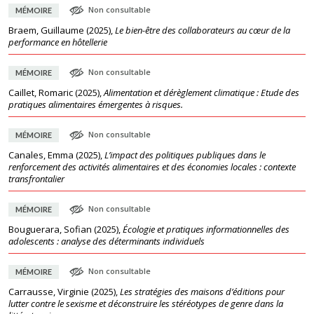
Non consultable
MÉMOIRE
Braem, Guillaume
(
2025
),
Le bien-être des collaborateurs au cœur de la
performance en hôtellerie
Non consultable
MÉMOIRE
Caillet, Romaric
(
2025
),
Alimentation et dérèglement climatique : Etude des
pratiques alimentaires émergentes à risques.
Non consultable
MÉMOIRE
Canales, Emma
(
2025
),
L’impact des politiques publiques dans le
renforcement des activités alimentaires et des économies locales : contexte
transfrontalier
Non consultable
MÉMOIRE
Bouguerara, Sofian
(
2025
),
Écologie et pratiques informationnelles des
adolescents : analyse des déterminants individuels
Non consultable
MÉMOIRE
Carrausse, Virginie
(
2025
),
Les stratégies des maisons d’éditions pour
lutter contre le sexisme et déconstruire les stéréotypes de genre dans la