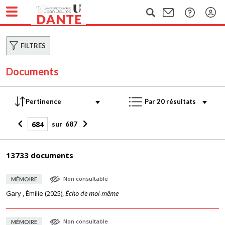
FILTRES
Documents
sur
687
13733 documents
Non consultable
MÉMOIRE
Gary , Émilie
(
2025
),
Écho de moi-même
Non consultable
MÉMOIRE