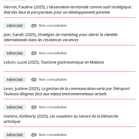
Hernot, Pauline
(
2025
),
L’observation territoriale comme outil stratégique :
état des lieux et perspectives pour un développement pérenne
Non consultable
MÉMOIRE
Join, Sarah
(
2025
),
Stratégies de marketing pour attirer la clientèle
internationale dans les résidences vacances
Non consultable
MÉMOIRE
Lebon, Lucie
(
2025
),
Tourisme gastronomique en Malaisie
Non consultable
MÉMOIRE
Leon, Justine
(
2025
),
La gestion de la communication verte par l’Aéroport
Toulouse-Blagnac face aux enjeux environnementaux actuels
Non consultable
MÉMOIRE
Hartino, Kimberly
(
2025
),
Les souvenirs au service de la démarche
artistique
Non consultable
MÉMOIRE