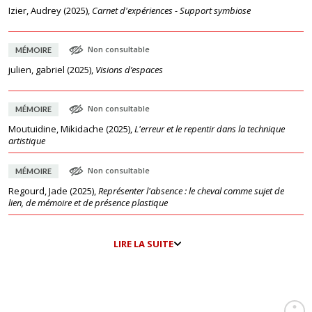
Izier, Audrey
(
2025
),
Carnet d'expériences - Support symbiose
Non consultable
MÉMOIRE
julien, gabriel
(
2025
),
Visions d’espaces
Non consultable
MÉMOIRE
Moutuidine, Mikidache
(
2025
),
L'erreur et le repentir dans la technique
artistique
Non consultable
MÉMOIRE
Regourd, Jade
(
2025
),
Représenter l'absence : le cheval comme sujet de
lien, de mémoire et de présence plastique
LIRE LA SUITE