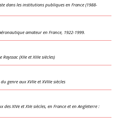
ste dans les institutions publiques en France (1988-
on aéronautique amateur en France, 1922-1999.
Rayssac (XIIe et XIIIe siècles)
du genre aux XVIIe et XVIIIe siècles
 des XIVe et XVe siècles, en France et en Angleterre :