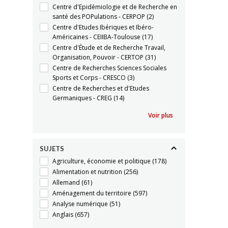
Centre d'Epidémiologie et de Recherche en
santé des POPulations - CERPOP
(2)
Centre d'Etudes Ibériques et Ibéro-
Américaines - CEIIBA-Toulouse
(17)
Centre d'Étude et de Recherche Travail,
Organisation, Pouvoir - CERTOP
(31)
Centre de Recherches Sciences Sociales
Sports et Corps - CRESCO
(3)
Centre de Recherches et d'Etudes
Germaniques - CREG
(14)
Voir plus
SUJETS
Agriculture, économie et politique
(178)
Alimentation et nutrition
(256)
Allemand
(61)
Aménagement du territoire
(597)
Analyse numérique
(51)
Anglais
(657)