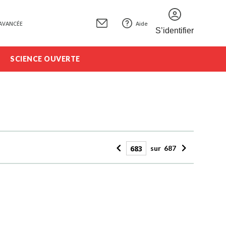
AVANCÉE
Aide
S’identifier
SCIENCE OUVERTE
sur
687