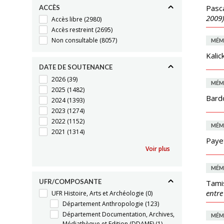
Pasc
ACCÈS
2009)
Accès libre
(2980)
Accès restreint
(2695)
Non consultable
(8057)
MÉM
Kalic
DATE DE SOUTENANCE
2026
(39)
MÉM
2025
(1482)
Bard
2024
(1393)
2023
(1274)
2022
(1152)
MÉM
2021
(1314)
Payet
Voir plus
MÉM
UFR/COMPOSANTE
Tamis
entre
UFR Histoire, Arts et Archéologie
(0)
Département Anthropologie
(123)
Département Documentation, Archives,
MÉM
Médiathèque et Edition (DDAME)
(1)