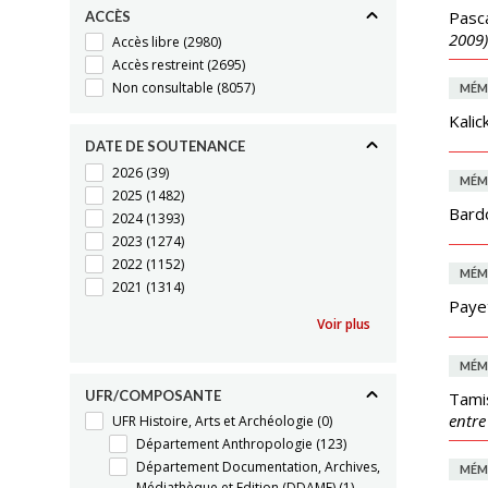
Pasc
ACCÈS
2009)
Accès libre
(2980)
Accès restreint
(2695)
Non consultable
(8057)
MÉM
Kalic
DATE DE SOUTENANCE
2026
(39)
MÉM
2025
(1482)
Bard
2024
(1393)
2023
(1274)
2022
(1152)
MÉM
2021
(1314)
Payet
Voir plus
MÉM
UFR/COMPOSANTE
Tamis
entre
UFR Histoire, Arts et Archéologie
(0)
Département Anthropologie
(123)
Département Documentation, Archives,
MÉM
Médiathèque et Edition (DDAME)
(1)