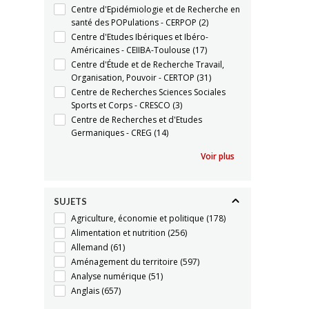
Centre d'Epidémiologie et de Recherche en
santé des POPulations - CERPOP
(2)
Centre d'Etudes Ibériques et Ibéro-
Américaines - CEIIBA-Toulouse
(17)
Centre d'Étude et de Recherche Travail,
Organisation, Pouvoir - CERTOP
(31)
Centre de Recherches Sciences Sociales
Sports et Corps - CRESCO
(3)
Centre de Recherches et d'Etudes
Germaniques - CREG
(14)
Voir plus
SUJETS
Agriculture, économie et politique
(178)
Alimentation et nutrition
(256)
Allemand
(61)
Aménagement du territoire
(597)
Analyse numérique
(51)
Anglais
(657)