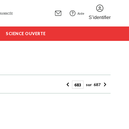
AVANCÉE
Aide
S’identifier
SCIENCE OUVERTE
sur
687