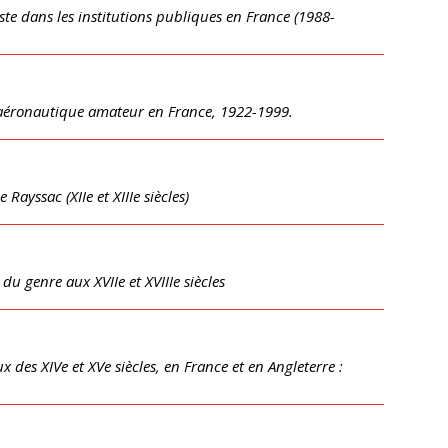
ste dans les institutions publiques en France (1988-
on aéronautique amateur en France, 1922-1999.
Rayssac (XIIe et XIIIe siècles)
du genre aux XVIIe et XVIIIe siècles
 des XIVe et XVe siècles, en France et en Angleterre :