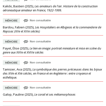
Kalicki, Bastien
(
2025
),
Les amateurs de l'air. Histoire de la construction
aéronautique amateur en France, 1922-1999.
Non consultable
MÉMOIRE
Bardou, Fabien
(
2025
),
Les Hospitaliers en Albigeois et la commanderie de
Rayssac (XIIe et XIIIe siècles)
Non consultable
MÉMOIRE
Payet, Élise
(
2025
),
Le lien en image: portrait miniature et mise en scène du
genre aux XVIIe et XVIIIe siècles
Non consultable
MÉMOIRE
Tamisier, Ava
(
2025
),
La symbolique des pierres précieuses dans les bijoux
des XIVe et XVe siècles, en France et en Angleterre : entre croyance et
esthétique.
Non consultable
MÉMOIRE
Galop, Pauline
(
2025
),
Le corail et ses métamorphoses