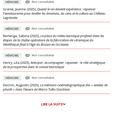
Non consultable
MÉMOIRE
Granié, Jeanne
(
2025
),
Quand le vin devient expérience : repenser
l'œnotourisme pour éveiller les émotions, les sens et la culture au Château
Lagrézette
Non consultable
MÉMOIRE
Berlanga, Sabina
(
2025
),
La place du milieu karstique profond dans les
étapes de la chaîne opératoire de la fabrication de céramique du
Néolithique final à l'âge du Bronze en Occitanie.
Non consultable
MÉMOIRE
Henry, Léa
(
2025
),
Anticiper, accompagner, rayonner : le rôle stratégique
de la prospective dans le conseil touristique
Non consultable
MÉMOIRE
Decron, Augustin
(
2025
),
La mémoire cinématographique des « années de
plomb » dans l’œuvre de Marco Tullio Giordana
LIRE LA SUITE