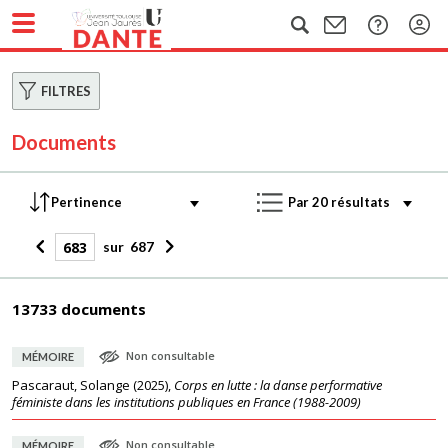
FILTRES
Documents
sur
687
13733 documents
Non consultable
MÉMOIRE
Pascaraut, Solange
(
2025
),
Corps en lutte : la danse performative
féministe dans les institutions publiques en France (1988-2009)
Non consultable
MÉMOIRE