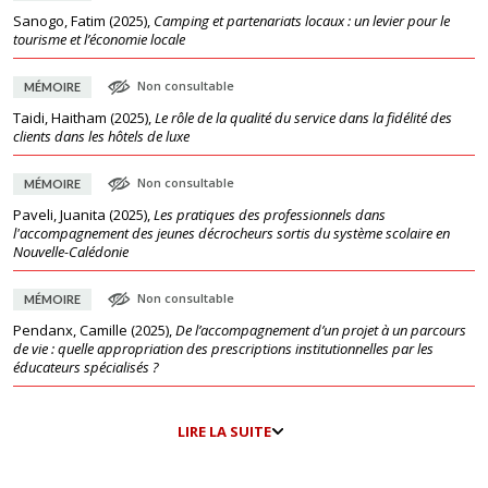
Sanogo, Fatim
(
2025
),
Camping et partenariats locaux : un levier pour le
tourisme et l’économie locale
Non consultable
MÉMOIRE
Taidi, Haitham
(
2025
),
Le rôle de la qualité du service dans la fidélité des
clients dans les hôtels de luxe
Non consultable
MÉMOIRE
Paveli, Juanita
(
2025
),
Les pratiques des professionnels dans
l'accompagnement des jeunes décrocheurs sortis du système scolaire en
Nouvelle-Calédonie
Non consultable
MÉMOIRE
Pendanx, Camille
(
2025
),
De l’accompagnement d’un projet à un parcours
de vie : quelle appropriation des prescriptions institutionnelles par les
éducateurs spécialisés ?
LIRE LA SUITE