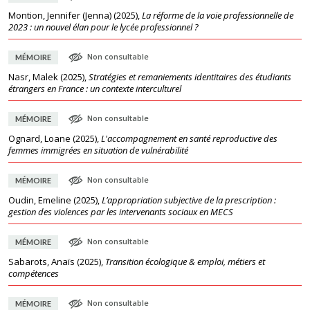
Montion, Jennifer (Jenna)
(
2025
),
La réforme de la voie professionnelle de
2023 : un nouvel élan pour le lycée professionnel ?
Non consultable
MÉMOIRE
Nasr, Malek
(
2025
),
Stratégies et remaniements identitaires des étudiants
étrangers en France : un contexte interculturel
Non consultable
MÉMOIRE
Ognard, Loane
(
2025
),
L'accompagnement en santé reproductive des
femmes immigrées en situation de vulnérabilité
Non consultable
MÉMOIRE
Oudin, Emeline
(
2025
),
L’appropriation subjective de la prescription :
gestion des violences par les intervenants sociaux en MECS
Non consultable
MÉMOIRE
Sabarots, Anaïs
(
2025
),
Transition écologique & emploi, métiers et
compétences
Non consultable
MÉMOIRE