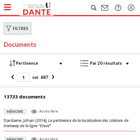
FILTRES
Documents
sur
687
13733 documents
Accès libre
MÉMOIRE
Dardaine, Johan
(
2014
),
La pertinence de la localisation des stations de
tramway de la ligne "Envol"
Accès libre
MÉMOIRE