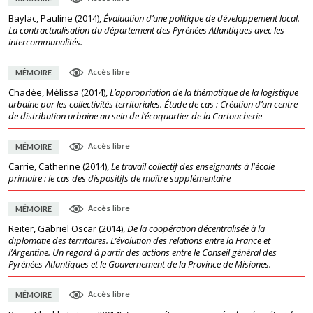
Baylac, Pauline
(
2014
),
Évaluation d’une politique de développement local.
La contractualisation du département des Pyrénées Atlantiques avec les
intercommunalités.
Accès libre
MÉMOIRE
Chadée, Mélissa
(
2014
),
L’appropriation de la thématique de la logistique
urbaine par les collectivités territoriales. Étude de cas : Création d’un centre
de distribution urbaine au sein de l’écoquartier de la Cartoucherie
Accès libre
MÉMOIRE
Carrie, Catherine
(
2014
),
Le travail collectif des enseignants à l'école
primaire : le cas des dispositifs de maître supplémentaire
Accès libre
MÉMOIRE
Reiter, Gabriel Oscar
(
2014
),
De la coopération décentralisée à la
diplomatie des territoires. L’évolution des relations entre la France et
l’Argentine. Un regard à partir des actions entre le Conseil général des
Pyrénées-Atlantiques et le Gouvernement de la Province de Misiones.
Accès libre
MÉMOIRE