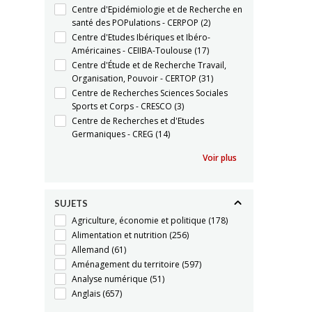
Centre d'Epidémiologie et de Recherche en
santé des POPulations - CERPOP
(2)
Centre d'Etudes Ibériques et Ibéro-
Américaines - CEIIBA-Toulouse
(17)
Centre d'Étude et de Recherche Travail,
Organisation, Pouvoir - CERTOP
(31)
Centre de Recherches Sciences Sociales
Sports et Corps - CRESCO
(3)
Centre de Recherches et d'Etudes
Germaniques - CREG
(14)
Voir plus
SUJETS
Agriculture, économie et politique
(178)
Alimentation et nutrition
(256)
Allemand
(61)
Aménagement du territoire
(597)
Analyse numérique
(51)
Anglais
(657)