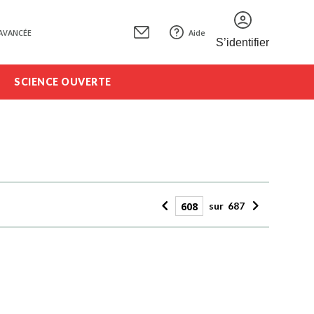
AVANCÉE
Aide
S’identifier
SCIENCE OUVERTE
sur
687