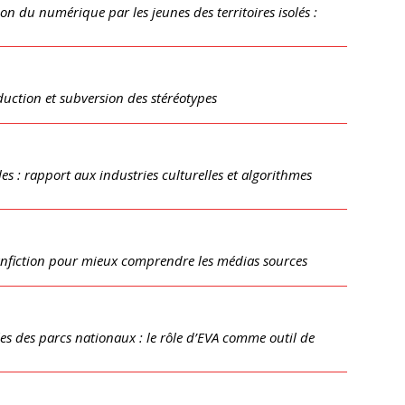
on du numérique par les jeunes des territoires isolés :
duction et subversion des stéréotypes
s : rapport aux industries culturelles et algorithmes
anfiction pour mieux comprendre les médias sources
es des parcs nationaux : le rôle d’EVA comme outil de