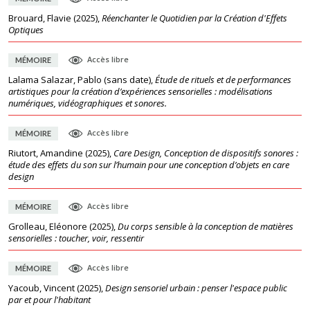
Brouard, Flavie
(
2025
),
Réenchanter le Quotidien par la Création d'Effets
Optiques
Accès libre
MÉMOIRE
Lalama Salazar, Pablo
(
sans date
),
Étude de rituels et de performances
artistiques pour la création d’expériences sensorielles : modélisations
numériques, vidéographiques et sonores.
Accès libre
MÉMOIRE
Riutort, Amandine
(
2025
),
Care Design, Conception de dispositifs sonores :
étude des effets du son sur l’humain pour une conception d’objets en care
design
Accès libre
MÉMOIRE
Grolleau, Eléonore
(
2025
),
Du corps sensible à la conception de matières
sensorielles : toucher, voir, ressentir
Accès libre
MÉMOIRE
Yacoub, Vincent
(
2025
),
Design sensoriel urbain : penser l'espace public
par et pour l'habitant