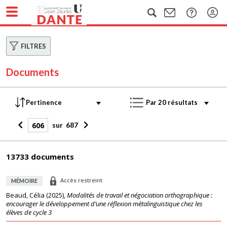
FILTRES
Documents
sur
687
13733 documents
Accès restreint
MÉMOIRE
Beaud, Célia
(
2025
),
Modalités de travail et négociation orthographique :
encourager le développement d’une réflexion métalinguistique chez les
élèves de cycle 3