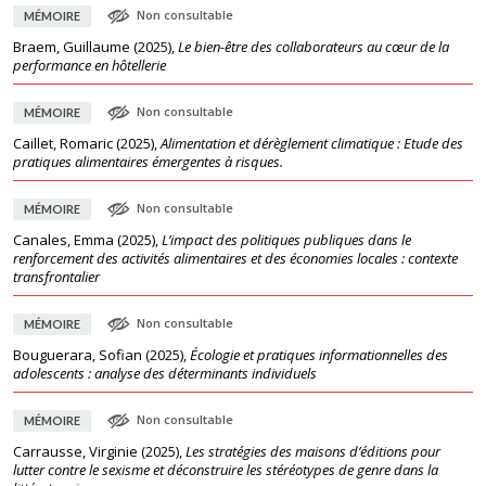
Non consultable
MÉMOIRE
Braem, Guillaume
(
2025
),
Le bien-être des collaborateurs au cœur de la
performance en hôtellerie
Non consultable
MÉMOIRE
Caillet, Romaric
(
2025
),
Alimentation et dérèglement climatique : Etude des
pratiques alimentaires émergentes à risques.
Non consultable
MÉMOIRE
Canales, Emma
(
2025
),
L’impact des politiques publiques dans le
renforcement des activités alimentaires et des économies locales : contexte
transfrontalier
Non consultable
MÉMOIRE
Bouguerara, Sofian
(
2025
),
Écologie et pratiques informationnelles des
adolescents : analyse des déterminants individuels
Non consultable
MÉMOIRE
Carrausse, Virginie
(
2025
),
Les stratégies des maisons d’éditions pour
lutter contre le sexisme et déconstruire les stéréotypes de genre dans la