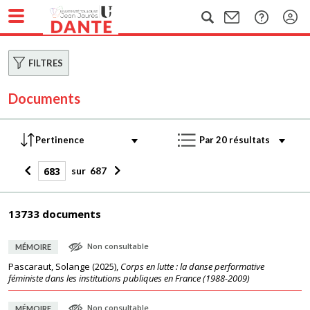
FILTRES
Documents
sur
687
13733 documents
Non consultable
MÉMOIRE
Pascaraut, Solange
(
2025
),
Corps en lutte : la danse performative
féministe dans les institutions publiques en France (1988-2009)
Non consultable
MÉMOIRE