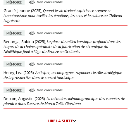
Non consultable
MÉMOIRE
Granié, Jeanne
(
2025
),
Quand le vin devient expérience : repenser
l'œnotourisme pour éveiller les émotions, les sens et la culture au Château
Lagrézette
Non consultable
MÉMOIRE
Berlanga, Sabina
(
2025
),
La place du milieu karstique profond dans les
étapes de la chaîne opératoire de la fabrication de céramique du
Néolithique final à l'âge du Bronze en Occitanie.
Non consultable
MÉMOIRE
Henry, Léa
(
2025
),
Anticiper, accompagner, rayonner : le rôle stratégique
de la prospective dans le conseil touristique
Non consultable
MÉMOIRE
Decron, Augustin
(
2025
),
La mémoire cinématographique des « années de
plomb » dans l’œuvre de Marco Tullio Giordana
LIRE LA SUITE