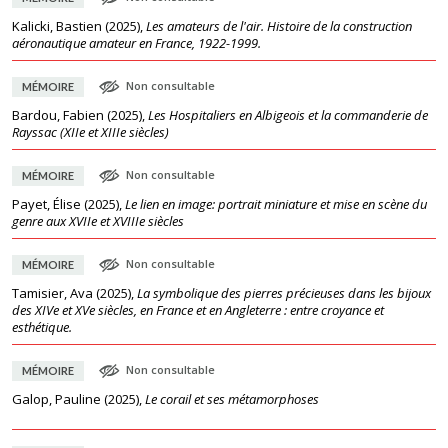
Kalicki, Bastien
(
2025
),
Les amateurs de l'air. Histoire de la construction
aéronautique amateur en France, 1922-1999.
Non consultable
MÉMOIRE
Bardou, Fabien
(
2025
),
Les Hospitaliers en Albigeois et la commanderie de
Rayssac (XIIe et XIIIe siècles)
Non consultable
MÉMOIRE
Payet, Élise
(
2025
),
Le lien en image: portrait miniature et mise en scène du
genre aux XVIIe et XVIIIe siècles
Non consultable
MÉMOIRE
Tamisier, Ava
(
2025
),
La symbolique des pierres précieuses dans les bijoux
des XIVe et XVe siècles, en France et en Angleterre : entre croyance et
esthétique.
Non consultable
MÉMOIRE
Galop, Pauline
(
2025
),
Le corail et ses métamorphoses