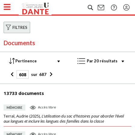
FILTRES
Documents
sur
687
13733 documents
Accès libre
MÉMOIRE
Terral, Audrie
(
2025
),
L’utilisation du sac d’histoires pour aborder l’éveil
aux langues et inclure les langues des familles dans la classe
Accès libre
MÉMOIRE