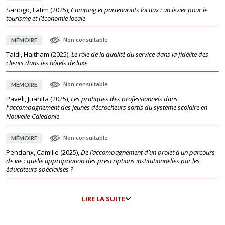
Sanogo, Fatim
(
2025
),
Camping et partenariats locaux : un levier pour le
tourisme et l’économie locale
Non consultable
MÉMOIRE
Taidi, Haitham
(
2025
),
Le rôle de la qualité du service dans la fidélité des
clients dans les hôtels de luxe
Non consultable
MÉMOIRE
Paveli, Juanita
(
2025
),
Les pratiques des professionnels dans
l'accompagnement des jeunes décrocheurs sortis du système scolaire en
Nouvelle-Calédonie
Non consultable
MÉMOIRE
Pendanx, Camille
(
2025
),
De l’accompagnement d’un projet à un parcours
de vie : quelle appropriation des prescriptions institutionnelles par les
éducateurs spécialisés ?
LIRE LA SUITE