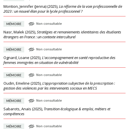
Montion, Jennifer (Jenna)
(
2025
),
La réforme de la voie professionnelle de
2023 : un nouvel élan pour le lycée professionnel ?
Non consultable
MÉMOIRE
Nasr, Malek
(
2025
),
Stratégies et remaniements identitaires des étudiants
étrangers en France : un contexte interculturel
Non consultable
MÉMOIRE
Ognard, Loane
(
2025
),
L'accompagnement en santé reproductive des
femmes immigrées en situation de vulnérabilité
Non consultable
MÉMOIRE
Oudin, Emeline
(
2025
),
L’appropriation subjective de la prescription :
gestion des violences par les intervenants sociaux en MECS
Non consultable
MÉMOIRE
Sabarots, Anaïs
(
2025
),
Transition écologique & emploi, métiers et
compétences
Non consultable
MÉMOIRE