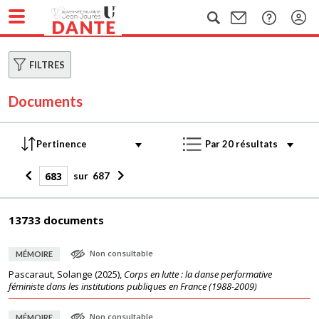
FILTRES
Documents
sur
687
13733 documents
Non consultable
MÉMOIRE
Pascaraut, Solange
(
2025
),
Corps en lutte : la danse performative
féministe dans les institutions publiques en France (1988-2009)
Non consultable
MÉMOIRE