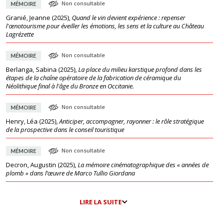
Non consultable
MÉMOIRE
Granié, Jeanne
(
2025
),
Quand le vin devient expérience : repenser
l'œnotourisme pour éveiller les émotions, les sens et la culture au Château
Lagrézette
Non consultable
MÉMOIRE
Berlanga, Sabina
(
2025
),
La place du milieu karstique profond dans les
étapes de la chaîne opératoire de la fabrication de céramique du
Néolithique final à l'âge du Bronze en Occitanie.
Non consultable
MÉMOIRE
Henry, Léa
(
2025
),
Anticiper, accompagner, rayonner : le rôle stratégique
de la prospective dans le conseil touristique
Non consultable
MÉMOIRE
Decron, Augustin
(
2025
),
La mémoire cinématographique des « années de
plomb » dans l’œuvre de Marco Tullio Giordana
LIRE LA SUITE