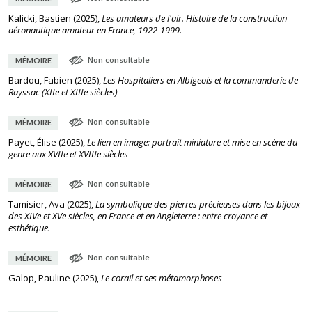
Kalicki, Bastien
(
2025
),
Les amateurs de l'air. Histoire de la construction
aéronautique amateur en France, 1922-1999.
Non consultable
MÉMOIRE
Bardou, Fabien
(
2025
),
Les Hospitaliers en Albigeois et la commanderie de
Rayssac (XIIe et XIIIe siècles)
Non consultable
MÉMOIRE
Payet, Élise
(
2025
),
Le lien en image: portrait miniature et mise en scène du
genre aux XVIIe et XVIIIe siècles
Non consultable
MÉMOIRE
Tamisier, Ava
(
2025
),
La symbolique des pierres précieuses dans les bijoux
des XIVe et XVe siècles, en France et en Angleterre : entre croyance et
esthétique.
Non consultable
MÉMOIRE
Galop, Pauline
(
2025
),
Le corail et ses métamorphoses