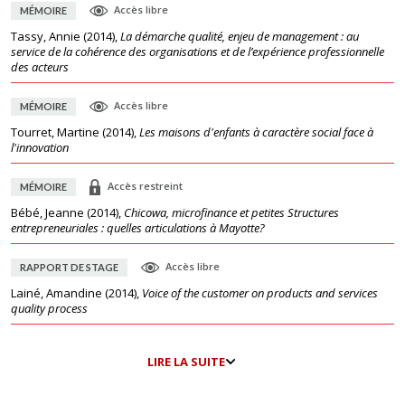
Accès libre
MÉMOIRE
Tassy, Annie
(
2014
),
La démarche qualité, enjeu de management : au
service de la cohérence des organisations et de l’expérience professionnelle
des acteurs
Accès libre
MÉMOIRE
Tourret, Martine
(
2014
),
Les maisons d'enfants à caractère social face à
l'innovation
Accès restreint
MÉMOIRE
Bébé, Jeanne
(
2014
),
Chicowa, microfinance et petites Structures
entrepreneuriales : quelles articulations à Mayotte?
Accès libre
RAPPORT DE STAGE
Lainé, Amandine
(
2014
),
Voice of the customer on products and services
quality process
LIRE LA SUITE