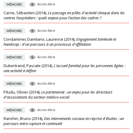
Accès libre
MÉMOIRE
Carrie, Sébastien
(
2014
),
Le passage en pôles d'activité clinique dans les
centres hospitaliers : quels enjeux pour l’action des cadres ?
Accès libre
MÉMOIRE
Condamines Damilano, Laurence
(
2014
),
Engagement bénévole et
handicap : d'un parcours à un processus d'affiliation
Accès libre
MÉMOIRE
Dubertrand, Pascale
(
2014
),
L'accueil familial pour les personnes âgées :
une activité à définir
Accès libre
MÉMOIRE
Piludu, Olivier
(
2014
),
Le partenariat : un enjeu pour les directeurs
d'associations du secteur médico-social
Accès libre
MÉMOIRE
Ranchin, Bruno
(
2014
),
Des intervenants sociaux en reprise d'études : un
parcours entre rupture et continuité