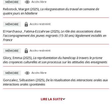
Accès libre
MÉMOIRE
Rebstock, Margot
(
2025
),
La réorganisation du travail en semaine de
quatre jours en hôtellerie
Accès restreint
MÉMOIRE
El Harchaoui , Fatima-Ezzahrae
(
2025
),
Le rôle des associations dans
l'accompagnement des jeunes migrants (15-30 ans) légalement installés en
France
Accès restreint
MÉMOIRE
Glory, Emma
(
2025
),
La représentation du handicap à travers le prisme
des croyances culturelles et son processus sur les attitudes des enseignants
Accès libre
MÉMOIRE
Gonzalez, Sébastien
(
2025
),
De la ritualisation des interactions orales aux
interactions orales spontanées
LIRE LA SUITE