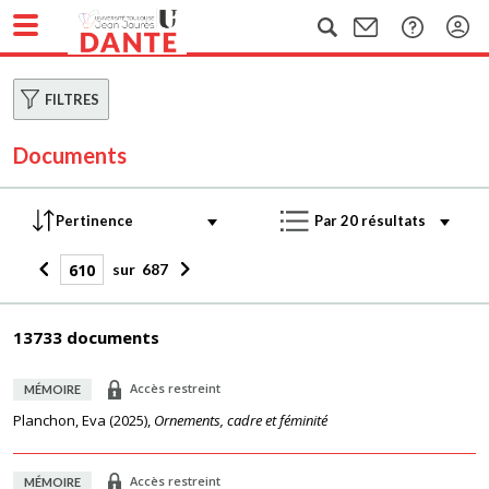
FILTRES
Documents
sur
687
13733 documents
Accès restreint
MÉMOIRE
Planchon, Eva
(
2025
),
Ornements, cadre et féminité
Accès restreint
MÉMOIRE