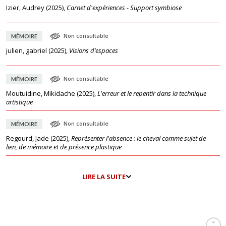
Izier, Audrey
(
2025
),
Carnet d'expériences - Support symbiose
Non consultable
MÉMOIRE
julien, gabriel
(
2025
),
Visions d’espaces
Non consultable
MÉMOIRE
Moutuidine, Mikidache
(
2025
),
L'erreur et le repentir dans la technique
artistique
Non consultable
MÉMOIRE
Regourd, Jade
(
2025
),
Représenter l'absence : le cheval comme sujet de
lien, de mémoire et de présence plastique
LIRE LA SUITE