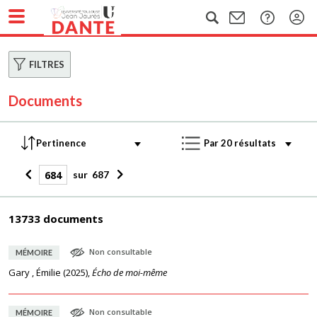
FILTRES
Documents
sur
687
13733 documents
Non consultable
MÉMOIRE
Gary , Émilie
(
2025
),
Écho de moi-même
Non consultable
MÉMOIRE