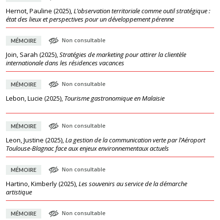
Hernot, Pauline
(
2025
),
L’observation territoriale comme outil stratégique :
état des lieux et perspectives pour un développement pérenne
Non consultable
MÉMOIRE
Join, Sarah
(
2025
),
Stratégies de marketing pour attirer la clientèle
internationale dans les résidences vacances
Non consultable
MÉMOIRE
Lebon, Lucie
(
2025
),
Tourisme gastronomique en Malaisie
Non consultable
MÉMOIRE
Leon, Justine
(
2025
),
La gestion de la communication verte par l’Aéroport
Toulouse-Blagnac face aux enjeux environnementaux actuels
Non consultable
MÉMOIRE
Hartino, Kimberly
(
2025
),
Les souvenirs au service de la démarche
artistique
Non consultable
MÉMOIRE