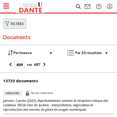
FILTRES
Documents
sur
687
13733 documents
Accès restreint
MÉMOIRE
Janvier, Carole
(
2025
),
Représentations sexistes et réception critique des
contenus TikTok chez les lycéens : interprétation, négociation et
reproduction des normes de genre en usages numériques