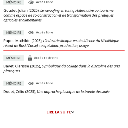
Accès libre
MÉMOIRE
Goudet, Julian
(
2025
),
Le wwoofing en tant qu’alternative au tourisme
comme espace de co-construction et de transformation des pratiques
agricoles et alimentaires
Accès libre
MÉMOIRE
Papot, Mathilde
(
2025
),
L’industrie lithique en obsidienne du Néolithique
récent de Basì (Corse) : acquisition, production, usage
Accès restreint
MÉMOIRE
Bayet, Clarisse
(
2025
),
Symbolique du collage dans la discipline des arts
plastiques
Accès libre
MÉMOIRE
Douet, Célio
(
2025
),
Une approche plastique de la bande dessinée
LIRE LA SUITE