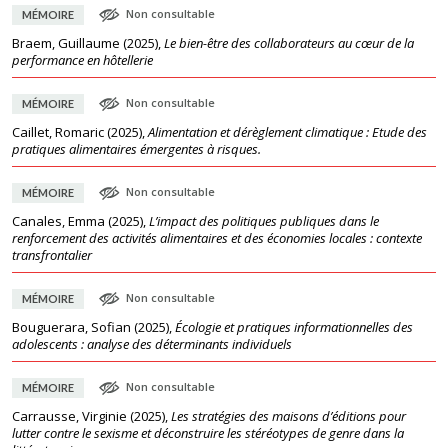
Non consultable
MÉMOIRE
Braem, Guillaume
(
2025
),
Le bien-être des collaborateurs au cœur de la
performance en hôtellerie
Non consultable
MÉMOIRE
Caillet, Romaric
(
2025
),
Alimentation et dérèglement climatique : Etude des
pratiques alimentaires émergentes à risques.
Non consultable
MÉMOIRE
Canales, Emma
(
2025
),
L’impact des politiques publiques dans le
renforcement des activités alimentaires et des économies locales : contexte
transfrontalier
Non consultable
MÉMOIRE
Bouguerara, Sofian
(
2025
),
Écologie et pratiques informationnelles des
adolescents : analyse des déterminants individuels
Non consultable
MÉMOIRE
Carrausse, Virginie
(
2025
),
Les stratégies des maisons d’éditions pour
lutter contre le sexisme et déconstruire les stéréotypes de genre dans la