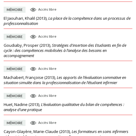
Accès libre
MÉMOIRE
El Jaouhari, Khalil
(
2013
),
La place de la compétence dans un processus de
professionnalisation
Accès libre
MÉMOIRE
Goudiaby, Prosper
(
2013
),
Stratégies d’insertion des Etudiants en fin de
cycle : des compétences mobilisées à l’analyse des besoins en
accompagnement
Accès libre
MÉMOIRE
Machabert, Françoise
(
2013
),
Les apports de l’évaluation sommative en
situation simulée dans la professionnalisation de l’étudiant infirmier
Accès libre
MÉMOIRE
Huet, Nadine
(
2013
),
L’évaluation qualitative du bilan de compétences :
analyse d’une pratique
Accès libre
MÉMOIRE
Cayon-Glayère, Marie-Claude
(
2013
),
Les formateurs en soins infirmiers