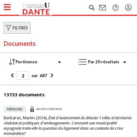
FILTRES
Documents
sur
687
13733 documents
Accès restreint
MÉMOIRE
Barbaras, Martin
(
2014
),
État d'avancement du Master 1 villes et territoires
«habitat et politiques d'aménagement». Comment une municipalité
espagnole traite-elle la question du logement dans un contexte de crise
immobilière?