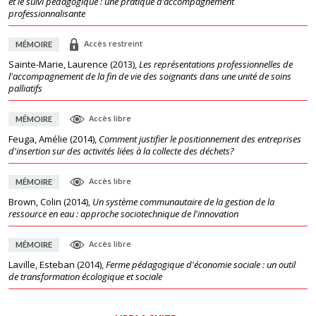
et le suivi pédagogique : une pratique d’accompagnement
professionnalisante
Accès restreint
MÉMOIRE
Sainte-Marie, Laurence
(
2013
),
Les représentations professionnelles de
l'accompagnement de la fin de vie des soignants dans une unité de soins
palliatifs
Accès libre
MÉMOIRE
Feuga, Amélie
(
2014
),
Comment justifier le positionnement des entreprises
d'insertion sur des activités liées à la collecte des déchets?
Accès libre
MÉMOIRE
Brown, Colin
(
2014
),
Un système communautaire de la gestion de la
ressource en eau : approche sociotechnique de l'innovation
Accès libre
MÉMOIRE
Laville, Esteban
(
2014
),
Ferme pédagogique d'économie sociale : un outil
de transformation écologique et sociale