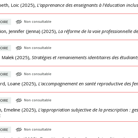
beth, Loic
(
2025
),
L’apprenance des enseignants à l’éducation inclus
Non consultable
OIRE
on, Jennifer (Jenna)
(
2025
),
La réforme de la voie professionnelle de
Non consultable
OIRE
, Malek
(
2025
),
Stratégies et remaniements identitaires des étudiants
Non consultable
OIRE
rd, Loane
(
2025
),
L'accompagnement en santé reproductive des fem
Non consultable
OIRE
n, Emeline
(
2025
),
L’appropriation subjective de la prescription : ge
S
Non consultable
OIRE