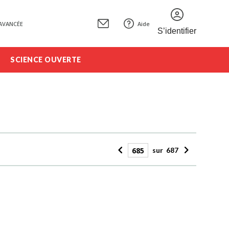
AVANCÉE
Aide
S’identifier
SCIENCE OUVERTE
sur
687