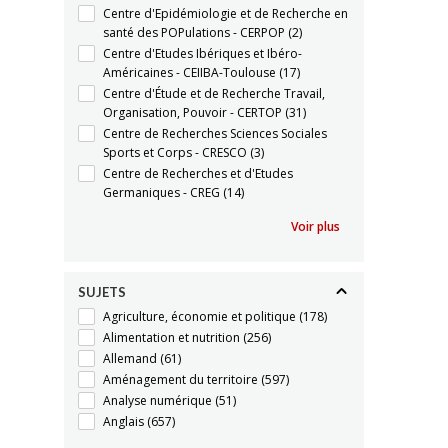
Centre d'Epidémiologie et de Recherche en
santé des POPulations - CERPOP
(2)
Centre d'Etudes Ibériques et Ibéro-
Américaines - CEIIBA-Toulouse
(17)
Centre d'Étude et de Recherche Travail,
Organisation, Pouvoir - CERTOP
(31)
Centre de Recherches Sciences Sociales
Sports et Corps - CRESCO
(3)
Centre de Recherches et d'Etudes
Germaniques - CREG
(14)
Voir plus
SUJETS
Agriculture, économie et politique
(178)
Alimentation et nutrition
(256)
Allemand
(61)
Aménagement du territoire
(597)
Analyse numérique
(51)
Anglais
(657)