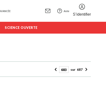
AVANCÉE
Aide
S’identifier
SCIENCE OUVERTE
sur
687