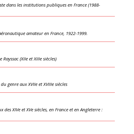
ste dans les institutions publiques en France (1988-
on aéronautique amateur en France, 1922-1999.
Rayssac (XIIe et XIIIe siècles)
du genre aux XVIIe et XVIIIe siècles
 des XIVe et XVe siècles, en France et en Angleterre :