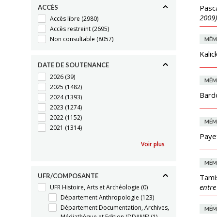
Pasc
ACCÈS
2009)
Accès libre
(2980)
Accès restreint
(2695)
Non consultable
(8057)
MÉM
Kalic
DATE DE SOUTENANCE
2026
(39)
MÉM
2025
(1482)
Bard
2024
(1393)
2023
(1274)
2022
(1152)
MÉM
2021
(1314)
Payet
Voir plus
MÉM
UFR/COMPOSANTE
Tamis
entre
UFR Histoire, Arts et Archéologie
(0)
Département Anthropologie
(123)
Département Documentation, Archives,
MÉM
Médiathèque et Edition (DDAME)
(1)