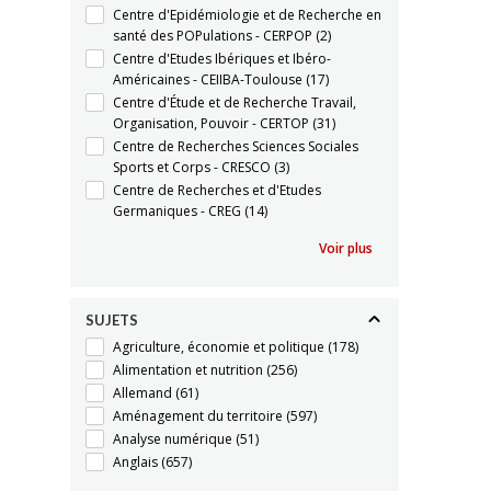
Centre d'Epidémiologie et de Recherche en
santé des POPulations - CERPOP
(2)
Centre d'Etudes Ibériques et Ibéro-
Américaines - CEIIBA-Toulouse
(17)
Centre d'Étude et de Recherche Travail,
Organisation, Pouvoir - CERTOP
(31)
Centre de Recherches Sciences Sociales
Sports et Corps - CRESCO
(3)
Centre de Recherches et d'Etudes
Germaniques - CREG
(14)
Voir plus
SUJETS
Agriculture, économie et politique
(178)
Alimentation et nutrition
(256)
Allemand
(61)
Aménagement du territoire
(597)
Analyse numérique
(51)
Anglais
(657)