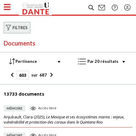
FILTRES
Documents
sur
687
13733 documents
Accès libre
MÉMOIRE
Anjubault, Clara
(
2025
),
Le Mexique et ses écosystèmes marins : enjeux,
vulnérabilité et protection des coraux dans le Quintana Roo
Accès libre
MÉMOIRE