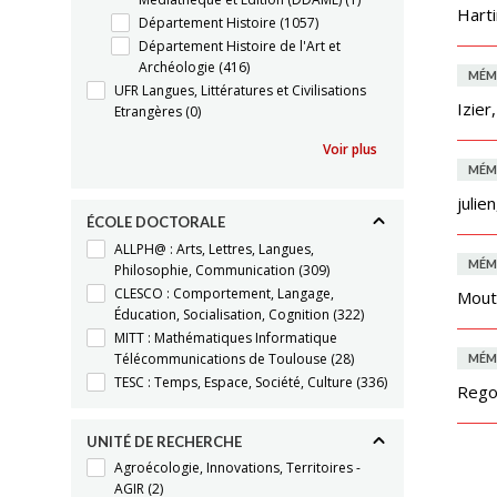
Harti
Département Histoire
(1057)
Département Histoire de l'Art et
Archéologie
(416)
MÉM
UFR Langues, Littératures et Civilisations
Izier
Etrangères
(0)
Voir plus
MÉM
julien
ÉCOLE DOCTORALE
ALLPH@ : Arts, Lettres, Langues,
MÉM
Philosophie, Communication
(309)
CLESCO : Comportement, Langage,
Moutu
Éducation, Socialisation, Cognition
(322)
MITT : Mathématiques Informatique
Télécommunications de Toulouse
(28)
MÉM
TESC : Temps, Espace, Société, Culture
(336)
Rego
UNITÉ DE RECHERCHE
Agroécologie, Innovations, Territoires -
AGIR
(2)