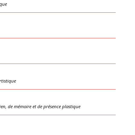
ique
rtistique
lien, de mémoire et de présence plastique