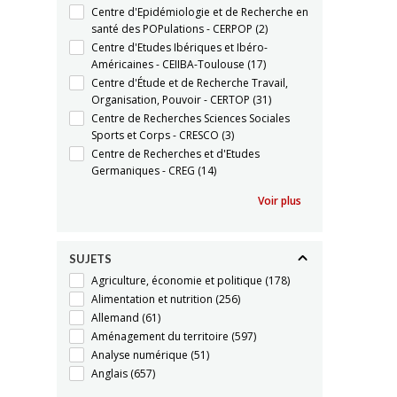
Centre d'Epidémiologie et de Recherche en
santé des POPulations - CERPOP
(2)
Centre d'Etudes Ibériques et Ibéro-
Américaines - CEIIBA-Toulouse
(17)
Centre d'Étude et de Recherche Travail,
Organisation, Pouvoir - CERTOP
(31)
Centre de Recherches Sciences Sociales
Sports et Corps - CRESCO
(3)
Centre de Recherches et d'Etudes
Germaniques - CREG
(14)
Voir plus
SUJETS
Agriculture, économie et politique
(178)
Alimentation et nutrition
(256)
Allemand
(61)
Aménagement du territoire
(597)
Analyse numérique
(51)
Anglais
(657)