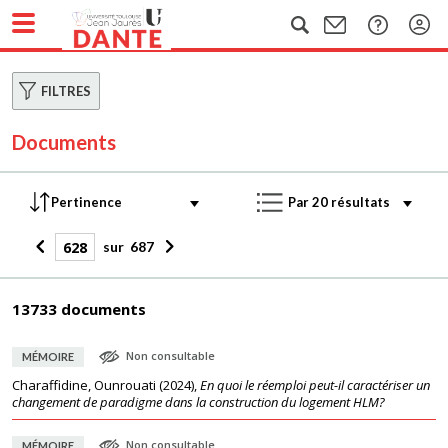
FILTRES
Documents
sur
687
13733 documents
Non consultable
MÉMOIRE
Charaffidine, Ounrouati
(
2024
),
En quoi le réemploi peut-il caractériser un
changement de paradigme dans la construction du logement HLM?
Non consultable
MÉMOIRE