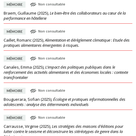
Non consultable
MÉMOIRE
Braem, Guillaume
(
2025
),
Le bien-être des collaborateurs au cœur de la
performance en hôtellerie
Non consultable
MÉMOIRE
Caillet, Romaric
(
2025
),
Alimentation et dérèglement climatique : Etude des
pratiques alimentaires émergentes à risques.
Non consultable
MÉMOIRE
Canales, Emma
(
2025
),
L’impact des politiques publiques dans le
renforcement des activités alimentaires et des économies locales : contexte
transfrontalier
Non consultable
MÉMOIRE
Bouguerara, Sofian
(
2025
),
Écologie et pratiques informationnelles des
adolescents : analyse des déterminants individuels
Non consultable
MÉMOIRE
Carrausse, Virginie
(
2025
),
Les stratégies des maisons d’éditions pour
lutter contre le sexisme et déconstruire les stéréotypes de genre dans la