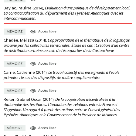
Baylac, Pauline
(
2014
),
Évaluation d’une politique de développement local.
La contractualisation du département des Pyrénées Atlantiques avec les
intercommunalités.
Accès libre
MÉMOIRE
Chadée, Mélissa
(
2014
),
L’appropriation de la thématique de la logistique
urbaine par les collectivités territoriales. Étude de cas : Création d’un centre
de distribution urbaine au sein de l’écoquartier de la Cartoucherie
Accès libre
MÉMOIRE
Carrie, Catherine
(
2014
),
Le travail collectif des enseignants à l'école
primaire : le cas des dispositifs de maître supplémentaire
Accès libre
MÉMOIRE
Reiter, Gabriel Oscar
(
2014
),
De la coopération décentralisée à la
diplomatie des territoires. L’évolution des relations entre la France et
l’Argentine. Un regard à partir des actions entre le Conseil général des
Pyrénées-Atlantiques et le Gouvernement de la Province de Misiones.
Accès libre
MÉMOIRE