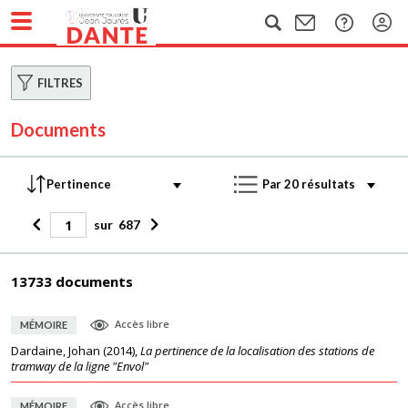
FILTRES
Documents
sur
687
13733 documents
Accès libre
MÉMOIRE
Dardaine, Johan
(
2014
),
La pertinence de la localisation des stations de
tramway de la ligne "Envol"
Accès libre
MÉMOIRE